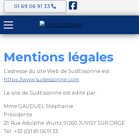
01 69 06 91 33
Mobile Menu Toggle
Mentions légales
L’adresse du site Web de SudEssonne est :
https://www.sudessonne.com
Le site de SudEssonne est édité par :
Mme GAUDUEL Stéphanie
Présidente
29 Rue Adolphe Wurtz, 91260 JUVISY SUR ORGE
Tél : +33 (0)1.69.06.91.33