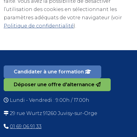
faite. Vous avez la possibilité de désactiver
l’utilisation des cookies en sélectionnant les
paramètres adéquats de votre navigateur (voir
Politique de confidentialité
).
Candidater à une formation
Déposer une offre d'alternance
Lundi - Vendredi : 9.00h / 17.00h
29 rue Wurtz 91260 Juvisy-sur-Orge
01 69 06 91 33