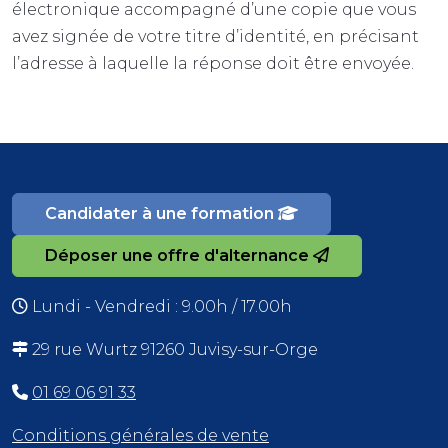
électronique accompagné d’une copie que vous
avez signée de votre titre d’identité, en précisant
l’adresse à laquelle la réponse doit être envoyée.
Candidater à une formation
Déposer une offre d'alternance
Lundi - Vendredi : 9.00h / 17.00h
29 rue Wurtz 91260 Juvisy-sur-Orge
01 69 06 91 33
Conditions générales de vente